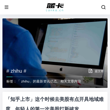
# zhihu #
篇文章
标签：「 zhihu」的最新资讯动态、相关文章内容
「知乎上市」这个时候去美股有点开具地域难
度，年轻人的第一次美股打新破发。