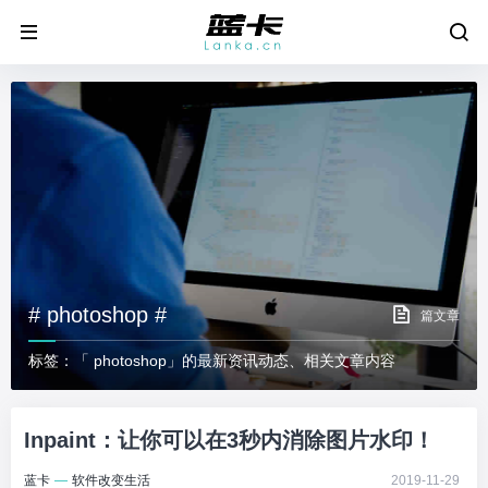
# photoshop #
篇文章
标签：「 photoshop」的最新资讯动态、相关文章内容
Inpaint：让你可以在3秒内消除图片水印！
蓝卡
—
软件改变生活
2019-11-29