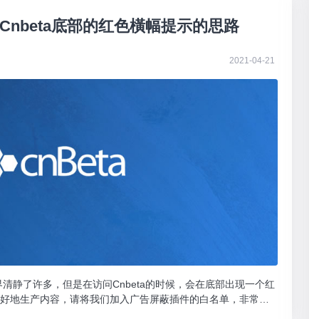
nbeta底部的红色橫幅提示的思路
2021-04-21
世界清静了许多，但是在访问Cnbeta的时候，会在底部出现一个红
OM更好地生产内容，请将我们加入广告屏蔽插件的白名单，非常感