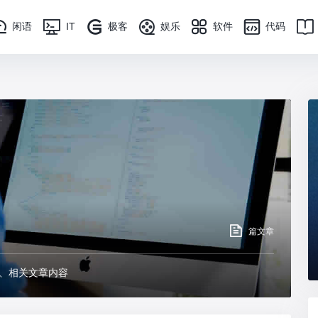
闲语
IT
极客
娱乐
软件
代码
篇文章
态、相关文章内容