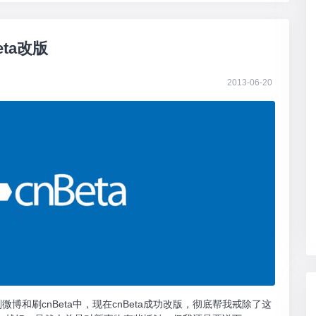
ta改版
2013-06-20
博和刷cnBeta中，现在cnBeta成功改版，彻底帮我戒除了这