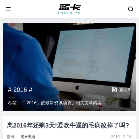
# 2016 #
篇文章
标签：「 2016」的最新资讯动态、相关文章内容
离2016年还剩3天!爱吹牛逼的毛病改掉了吗?
蓝卡
—
闲来无语
2015-12-28