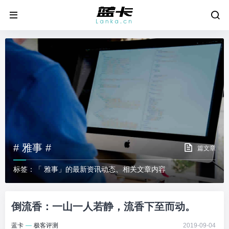
# 雅事 #
篇文章
标签：「 雅事」的最新资讯动态、相关文章内容
倒流香：一山一人若静，流香下至而动。
蓝卡
—
极客评测
2019-09-04