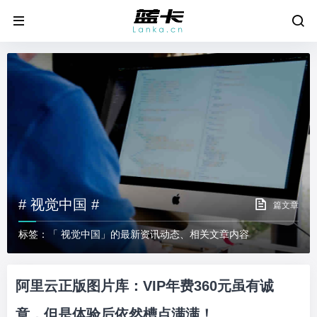
# 视觉中国 #
篇文章
标签：「 视觉中国」的最新资讯动态、相关文章内容
阿里云正版图片库：VIP年费360元虽有诚
意，但是体验后依然槽点满满！