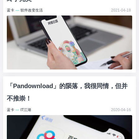
蓝卡
—
软件改变生活
2021-04-18
「Pandownload」的陨落，我很同情，但并
不推崇！
蓝卡
—
IT江湖
2020-04-16