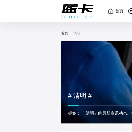
首页
首页
›
清明
# 清明 #
标签：「 清明」的最新资讯动态、