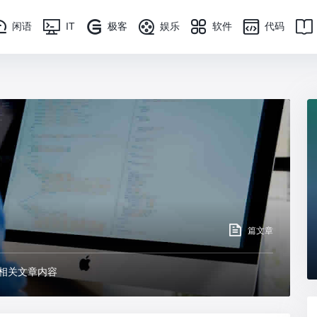
闲语
IT
极客
娱乐
软件
代码
篇文章
相关文章内容