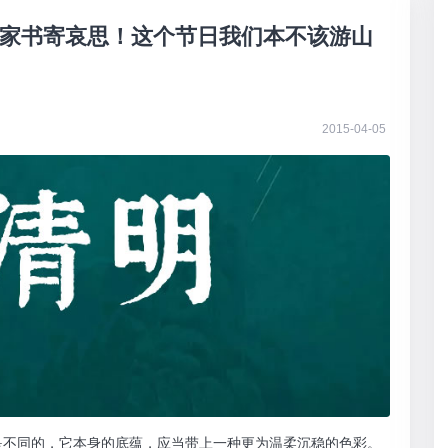
家书寄哀思！这个节日我们本不该游山
2015-04-05
是不同的，它本身的底蕴，应当带上一种更为温柔沉稳的色彩。