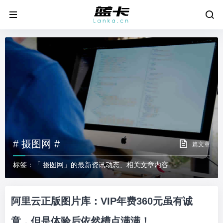
# 摄图网 #
篇文章
标签：「 摄图网」的最新资讯动态、相关文章内容
阿里云正版图片库：VIP年费360元虽有诚
意，但是体验后依然槽点满满！