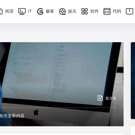
闲语
IT
极客
娱乐
软件
代码
篇文章
相关文章内容