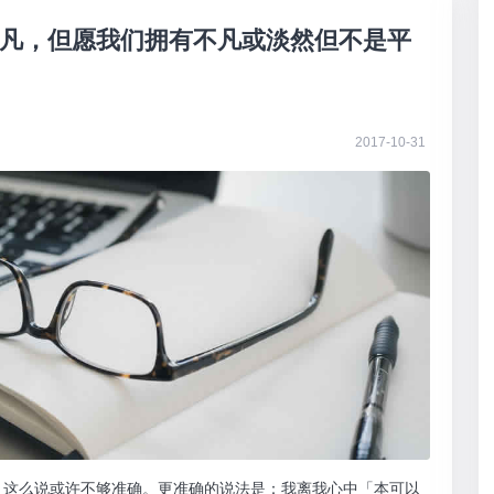
凡，但愿我们拥有不凡或淡然但不是平
2017-10-31
。这么说或许不够准确。更准确的说法是：我离我心中「本可以