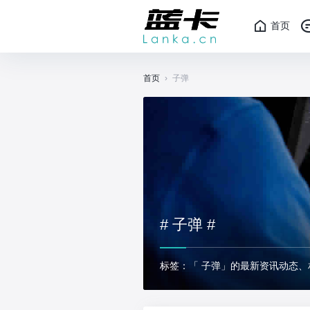
首页
首页
›
子弹
# 子弹 #
标签：「 子弹」的最新资讯动态、