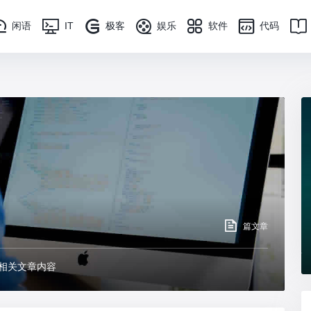
闲语
IT
极客
娱乐
软件
代码
篇文章
相关文章内容