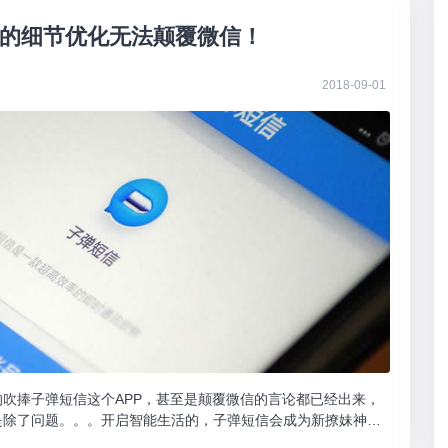
的细节优化无法颠覆微信！
2018-09-01
吹捧子弹短信这个APP，甚至是颠覆微信的言论都已经出来，
是除了问题。。。开启智能生活的，子弹短信会成为新撩妹神器