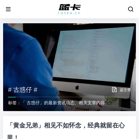
# 古惑仔 #
篇文章
标签：「 古惑仔」的最新资讯动态、相关文章内容
「黄金兄弟」相见不如怀念，经典就留在心
里！