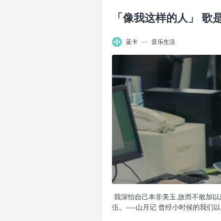
「像我这样的人」 歌
蓝卡
—
音乐生活
我深怕自己本非美玉,故而不敢加以
伍。----山月记 曾经小时候的我们