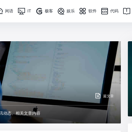
闲语
IT
极客
娱乐
软件
代码
篇文章
资讯动态、相关文章内容