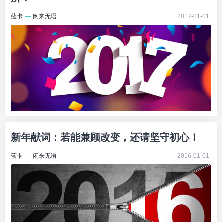
蓝卡
—
闲来无语
2017-01-01
新年献词：若能兼顾改变，还请坚守初心！
蓝卡
—
闲来无语
2016-01-01