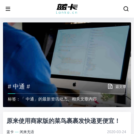
# 中通 #
篇文章
标签：「 中通」的最新资讯动态、相关文章内容
原来使用商家版的菜鸟裹裹发快递更便宜！
蓝卡
—
闲来无语
2020-03-24