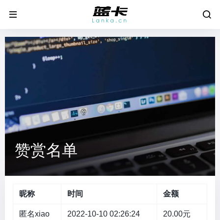
赞赏名单
昵称
时间
金额
匿名xiao
2022-10-10 02:26:24
20.00元